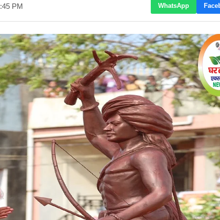
6:45 PM
WhatsApp
Face