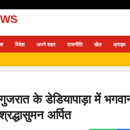
EWS
ेश
विदेश
अपने शहर
राजनीति
खेल
क्राइम
जरात के डेडियापाड़ा में भगवा
श्रद्धासुमन अर्पित