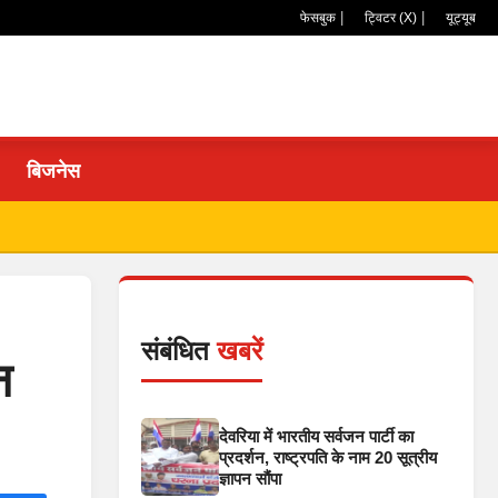
|
|
फेसबुक
ट्विटर (X)
यूट्यूब
बिजनेस
संबंधित
खबरें
न
देवरिया में भारतीय सर्वजन पार्टी का
प्रदर्शन, राष्ट्रपति के नाम 20 सूत्रीय
ज्ञापन सौंपा