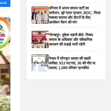
book
पनियरा में अभय समाज पार्टी का
सम्मेलन, पूर्व ग्राम प्रधान, BDC, जिला
पंचायत सदस्य और वोटरों के लिए
आजीवन पेंशन की मांग
गोरखपुर: मुकेश सहनी बोले- निषाद
समाज के अधिकार और संवैधानिक
आरक्षण की लड़ाई जारी रहेगी
नेपाल में मॉनसून आपदा की पहली
समीक्षा: 913 घटनाएं, 36 की मौत या
लापता, 1,089 परिवार प्रभावित