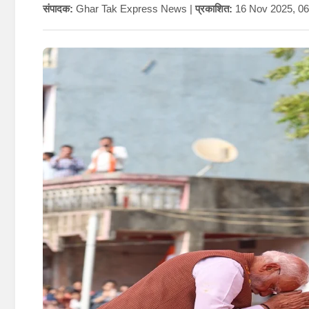
संपादक:
Ghar Tak Express News |
प्रकाशित:
16 Nov 2025, 0