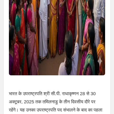
भारत के उपराष्ट्रपति श्री सी.पी. राधाकृष्णन 28 से 30
अक्टूबर, 2025 तक तमिलनाडु के तीन दिवसीय दौरे पर
रहेंगे। यह उनका उपराष्ट्रपति पद संभालने के बाद का पहला