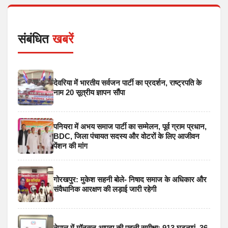
संबंधित
खबरें
देवरिया में भारतीय सर्वजन पार्टी का प्रदर्शन, राष्ट्रपति के
नाम 20 सूत्रीय ज्ञापन सौंपा
पनियरा में अभय समाज पार्टी का सम्मेलन, पूर्व ग्राम प्रधान,
BDC, जिला पंचायत सदस्य और वोटरों के लिए आजीवन
पेंशन की मांग
गोरखपुर: मुकेश सहनी बोले- निषाद समाज के अधिकार और
संवैधानिक आरक्षण की लड़ाई जारी रहेगी
नेपाल में मॉनसून आपदा की पहली समीक्षा: 913 घटनाएं, 36